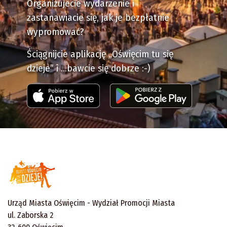
Organizujecie wydarzenie i
zastanawiacie się, jak je bezpłatnie
wypromować?
Ściągnijcie aplikację „Oświęcim tu się
dzieje” i ...bawcie się dobrze :-)
Urząd Miasta Oświęcim - Wydział Promocji Miasta
ul. Zaborska 2