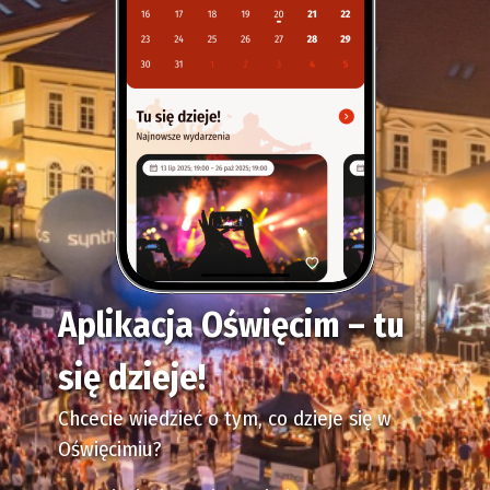
Aplikacja Oświęcim – tu
się dzieje!
Chcecie wiedzieć o tym, co dzieje się w
Oświęcimiu?