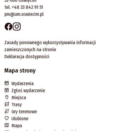
32-600 Oświęcim
tel. +48 33 842 91 51
pm@um.oswiecim.pl
Zasady ponownego wykorzystywania informacji
zamieszczonych na stronie
Deklaracja dostępności
Mapa strony
Wydarzenia
Zgłoś wydarzenie
Miejsca
Trasy
Gry terenowe
Ulubione
Mapa