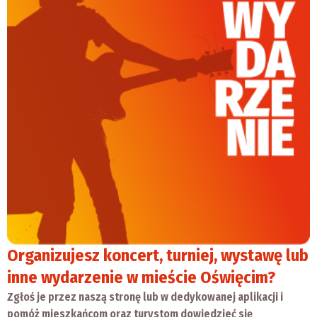
Organizujesz koncert, turniej, wystawę lub
inne wydarzenie w mieście Oświęcim?
Zgłoś je przez naszą stronę lub w dedykowanej aplikacji i
pomóż mieszkańcom oraz turystom dowiedzieć się